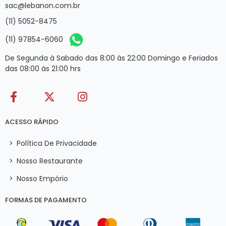
sac@lebanon.com.br
(11) 5052-8475
(11) 97854-6060
De Segunda à Sabado das 8:00 às 22:00 Domingo e Feriados
das 08:00 ás 21:00 hrs
ACESSO RÁPIDO
>
Política De Privacidade
>
Nosso Restaurante
>
Nosso Empório
FORMAS DE PAGAMENTO