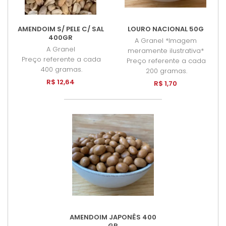
AMENDOIM S/ PELE C/ SAL
LOURO NACIONAL 50G
400GR
A Granel *Imagem
A Granel
meramente ilustrativa*
Preço referente a cada
Preço referente a cada
400 gramas.
200 gramas.
R$ 12,64
R$ 1,70
AMENDOIM JAPONÊS 400
GR