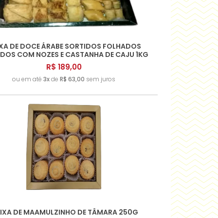
A - Z
XA DE DOCE ÁRABE SORTIDOS FOLHADOS
DOS COM NOZES E CASTANHA DE CAJU 1KG
R$ 189,00
ou em até
3x
de
R$ 63,00
sem juros
IXA DE MAAMULZINHO DE TÂMARA 250G