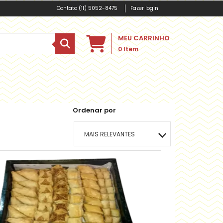
(11) 5052-8475
Fazer login
MEU CARRINHO
0
Item
Ordenar por
MAIS RELEVANTES
MAIS VENDIDOS
MENOR PREÇO
MAIOR PREÇO