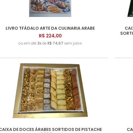
LIVRO TFÁDALO ARTE DA CULINARIA ARABE
CAI
SORTI
R$ 224,00
ou em até
3x
de
R$ 74,67
sem juros
CAIXA DE DOCES ÁRABES SORTIDOS DE PISTACHE
CA