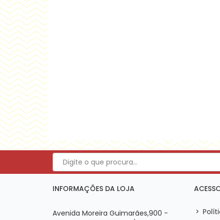
INFORMAÇÕES DA LOJA
ACESSO
>
Polít
Avenida Moreira Guimarães,900 -