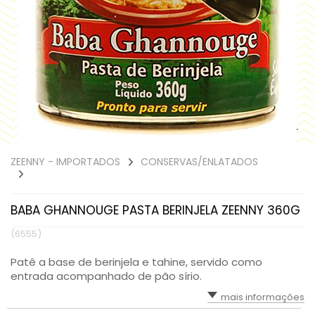
ZEENNY - IMPORTADOS
CONSERVAS/ENLATADOS
BABA GHANNOUGE PASTA BERINJELA ZEENNY 360G
(6555)
Patê a base de berinjela e tahine, servido como
entrada acompanhado de pão sírio.
mais informações