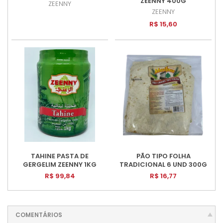
ZEENNY 400G
ZEENNY
ZEENNY
R$ 15,60
TAHINE PASTA DE
PÃO TIPO FOLHA
GERGELIM ZEENNY 1KG
TRADICIONAL 6 UND 300G
R$ 99,84
R$ 16,77
COMENTÁRIOS