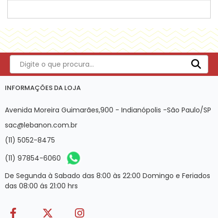
INFORMAÇÕES DA LOJA
Avenida Moreira Guimarães,900 - Indianópolis -São Paulo/SP
sac@lebanon.com.br
(11) 5052-8475
(11) 97854-6060
De Segunda à Sabado das 8:00 às 22:00 Domingo e Feriados
das 08:00 ás 21:00 hrs