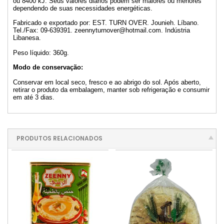
ou 8400 kJ. Seus valores diários podem ser maiores ou menores
dependendo de suas necessidades energéticas.
Fabricado e exportado por: EST. TURN OVER. Jounieh. Líbano.
Tel./Fax: 09-639391. zeennyturnover@hotmail.com. Indústria
Libanesa.
Peso líquido: 360g.
Modo de conservação:
Conservar em local seco, fresco e ao abrigo do sol. Após aberto,
retirar o produto da embalagem, manter sob refrigeração e consumir
em até 3 dias.
PRODUTOS RELACIONADOS