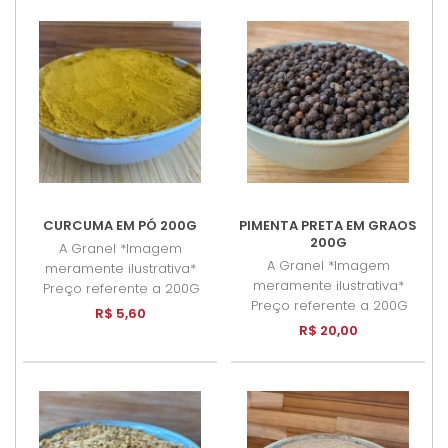
CURCUMA EM PÓ 200G
PIMENTA PRETA EM GRAOS
200G
A Granel *Imagem
A Granel *Imagem
meramente ilustrativa*
meramente ilustrativa*
Preço referente a 200G
Preço referente a 200G
R$ 5,60
R$ 20,00