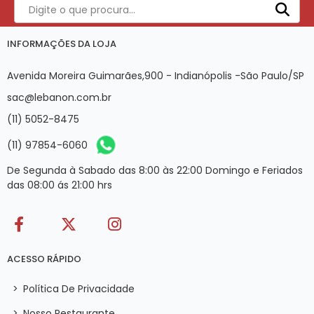
INFORMAÇÕES DA LOJA
Avenida Moreira Guimarães,900 - Indianópolis -São Paulo/SP
sac@lebanon.com.br
(11) 5052-8475
(11) 97854-6060
De Segunda à Sabado das 8:00 às 22:00 Domingo e Feriados
das 08:00 ás 21:00 hrs
ACESSO RÁPIDO
>
Política De Privacidade
>
Nosso Restaurante