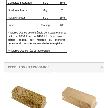
Gorduras Saturadas
8,0 g
36%
Gorduras Trans
0 g
**
Fibra Alimentar
4,0 g
16%
Sódio
152 mg
6%
* Valores Diários de referência com base em uma
dieta de 2000 kcal ou 8400 kJ. Seus valores
diários podem ser maiores ou menores
dependendo de suas necessidades energéticas.
** Valores Diários não estabelecidos.
PRODUTOS RELACIONADOS