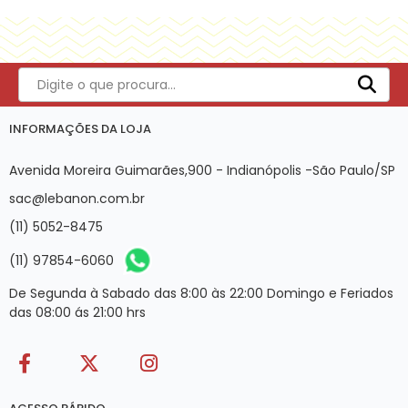
INFORMAÇÕES DA LOJA
Avenida Moreira Guimarães,900 - Indianópolis -São Paulo/SP
sac@lebanon.com.br
(11) 5052-8475
(11) 97854-6060
De Segunda à Sabado das 8:00 às 22:00 Domingo e Feriados
das 08:00 ás 21:00 hrs