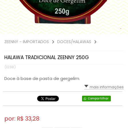
ZEENNY - IMPORTADOS
DOCES/HALAWAS
HALAWA TRADICIONAL ZEENNY 250G
(1238)
Doce à base de pasta de gergelim.
mais informações
Compartilhar
por: R$
33,28