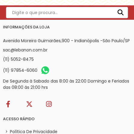
INFORMAÇÕES DA LOJA
Avenida Moreira Guimarães,900 - Indianópolis -São Paulo/SP
sac@lebanon.com.br
(11) 5052-8475
(11) 97854-6060
De Segunda à Sabado das 8:00 às 22:00 Domingo e Feriados
das 08:00 ás 21:00 hrs
ACESSO RÁPIDO
>
Política De Privacidade