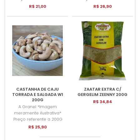
R$ 21,00
R$ 26,90
CASTANHA DE CAJU
ZAATAR EXTRA C/
TORRADA E SALGADA W1
GERGELIM ZEENNY 200G
200G
R$ 34,84
A Granel *Imagem
meramente ilustrativa*
Preço referente a 200G
R$ 25,90