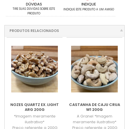
DÚVIDAS
INDIQUE
TIRE SUAS DÚVIDAS SOBRE ESTE
INDIQUE ESTE PRODUTO A UM AMIGO
PRODUTO
PRODUTOS RELACIONADOS
NOZES QUARTZ EX. LIGHT
CASTANHA DE CAJU CRUA
ARG 200G
W1 200G
*Imagem meramente
A Granel *Imagem
ilustrativa*
meramente ilustrativa*
Preço referente a 200G
Preço referente a 200G