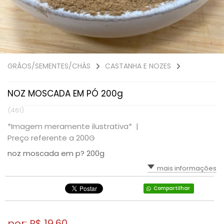
GRÃOS/SEMENTES/CHÁS
CASTANHA E NOZES
NOZ MOSCADA EM PÓ 200g
(461)
*Imagem meramente ilustrativa* |
Preço referente a 200G
noz moscada em p? 200g
mais informações
Compartilhar
por: R$
19,60