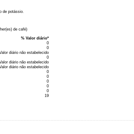
o de potássio.
her(es) de café)
% Valor diário*
0
0
Valor diário não estabelecido
0
Valor diário não estabelecido
Valor diário não estabelecido
0
0
0
0
0
19