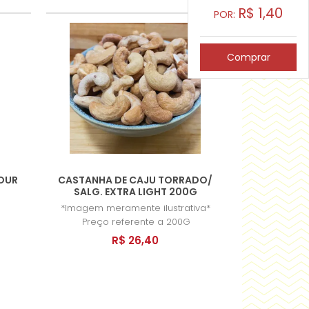
R$
1,40
POR:
Comprar
FOUR
CASTANHA DE CAJU TORRADO/
SALG. EXTRA LIGHT 200G
*Imagem meramente ilustrativa*
Preço referente a 200G
R$ 26,40