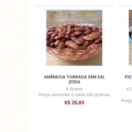
AMÊNDOA TORRADA SEM SAL
PI
200G
A Granel
A 
Preço referente a cada 200 gramas.
Preço
R$ 28,80