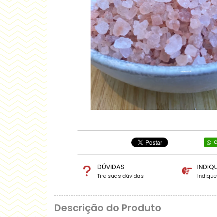
C
DÚVIDAS
INDIQ
Tire suas dúvidas
Indiqu
Descrição do Produto