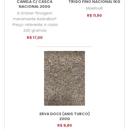
CANELA C/ CASCA
TRIGO FINO NACIONAL 1KG
NACIONAL 200G
MaxifouR
A Granel *Imagem
R$ 11,90
meramente ilustrativa*
Preço referente a cada
200 gramas.
R$ 17,00
ERVA DOCE (ANIS TURCO)
200G
R$ 8,80