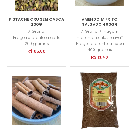
PISTACHE CRU SEM CASCA
AMENDOIM FRITO
200G
SALGADO 400GR
A Granel
A Granel *Imagem
Preço referente a cada
meramente ilustrativa*
200 gramas.
Preço referente a cada
400 gramas.
R$ 65,80
R$ 13,40