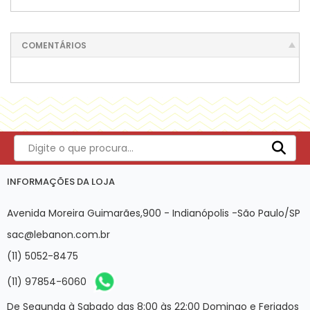
COMENTÁRIOS
INFORMAÇÕES DA LOJA
Avenida Moreira Guimarães,900 - Indianópolis -São Paulo/SP
sac@lebanon.com.br
(11) 5052-8475
(11) 97854-6060
De Segunda à Sabado das 8:00 às 22:00 Domingo e Feriados