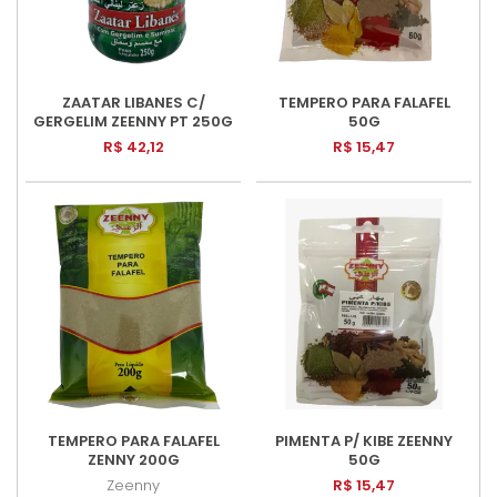
ZAATAR LIBANES C/
TEMPERO PARA FALAFEL
GERGELIM ZEENNY PT 250G
50G
R$ 42,12
R$ 15,47
TEMPERO PARA FALAFEL
PIMENTA P/ KIBE ZEENNY
ZENNY 200G
50G
Zeenny
R$ 15,47