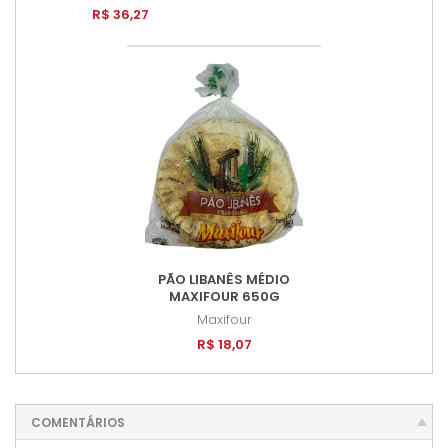
R$ 36,27
PÃO LIBANÊS MÉDIO
MAXIFOUR 650G
Maxifour
R$ 18,07
COMENTÁRIOS