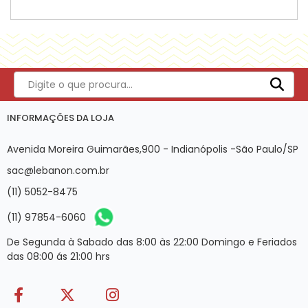
INFORMAÇÕES DA LOJA
Avenida Moreira Guimarães,900 - Indianópolis -São Paulo/SP
sac@lebanon.com.br
(11) 5052-8475
(11) 97854-6060
De Segunda à Sabado das 8:00 às 22:00 Domingo e Feriados
das 08:00 ás 21:00 hrs