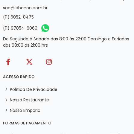
sac@lebanon.com.br
(11) 5052-8475
(11) 97854-6060
De Segunda à Sabado das 8:00 às 22:00 Domingo e Feriados
das 08:00 ás 21:00 hrs
ACESSO RÁPIDO
>
Política De Privacidade
>
Nosso Restaurante
>
Nosso Empório
FORMAS DE PAGAMENTO