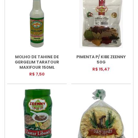
MOLHO DE TAHINE DE
PIMENTA P/ KIBE ZEENNY
GERGELIM TARATOUR
50G
MAXIFOUR 150ML
R$ 15,47
R$ 7,50