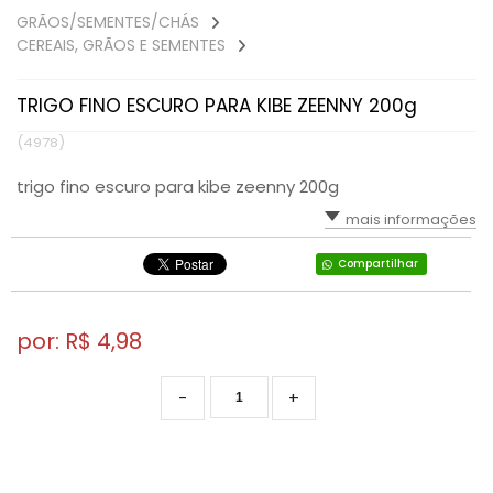
GRÃOS/SEMENTES/CHÁS
CEREAIS, GRÃOS E SEMENTES
TRIGO FINO ESCURO PARA KIBE ZEENNY 200g
(4978)
trigo fino escuro para kibe zeenny 200g
mais informações
Compartilhar
por: R$
4,98
-
+