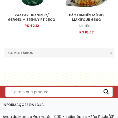
ZAATAR LIBANES C/
PÃO LIBANÊS MÉDIO
GERGELIM ZEENNY PT 250G
MAXIFOUR 650G
R$ 42,12
Maxifour
R$ 18,07
COMENTÁRIOS
INFORMAÇÕES DA LOJA
Avenida Moreira Guimarães,900 - Indianópolis -São Paulo/SP